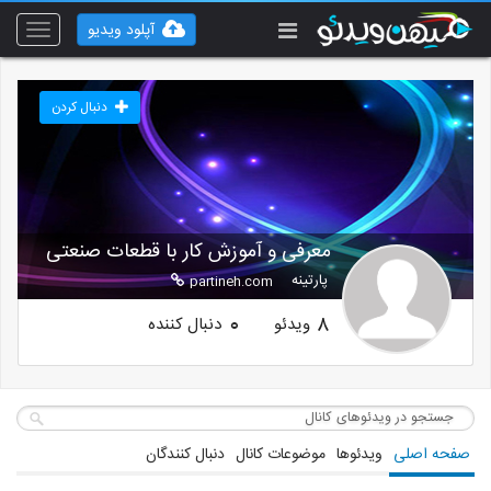
آپلود ویدیو
Toggle
vigation
دنبال کردن
معرفی و آموزش کار با قطعات صنعتی
پارتینه
partineh.com
ویدئو
دنبال کننده
0
8
صفحه اصلی
ویدئوها
موضوعات کانال
دنبال کنندگان