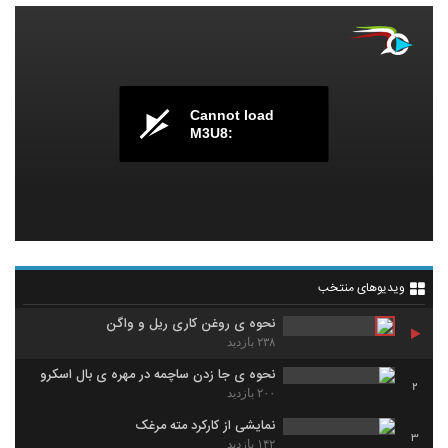
Cannot load
M3U8:
ویدیوهای منتخب
نحوه ی روغن کاری ریل و واگن
۲۳۸ بازدید
نحوه ی جا زدن ساچمه در مهره ی بال اسکرو
2
۲۰۰ بازدید
نمایشی از کارکرد مته مرغک
3
۱۴۲ بازدید