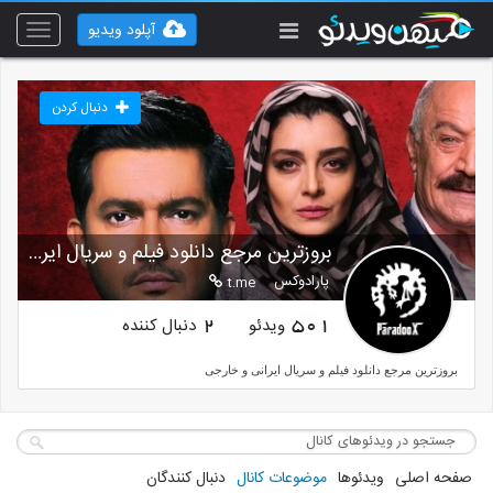
آپلود ویدیو
Toggle
vigation
دنبال کردن
بروزترین مرجع دانلود فیلم و سریال ایرانی
پارادوکس
t.me
ویدئو
دنبال کننده
2
501
بروزترین مرجع دانلود فیلم و سریال ایرانی و خارجی
صفحه اصلی
ویدئوها
موضوعات کانال
دنبال کنندگان