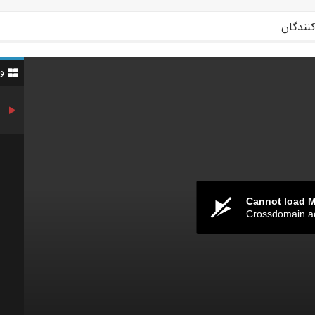
کنندگان
و
Cannot load 
Crossdomain a