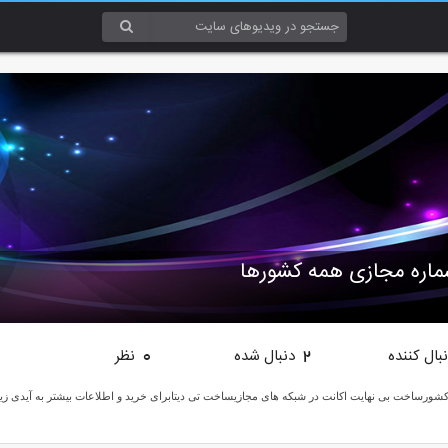
اره مجازی همه کشورها
بال کننده
دنبال شده
نظر
0
2