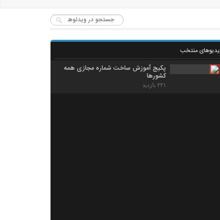
یدیوهای منتخب
پکیج آموزش ساخت شماره مجازی همه
کشورها
۲۲۱ بازدید