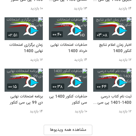
کنکور
کنکور
۱۴ بازدید
۱۳ بازدید
۱۰ بازدید
۰۰:۴۰
۰۲:۵۱
۰۳:۰۸
HD
اخبار زمان اعلام نتایج
حذفیات امتحانات نهایی
زمان برگزاری امتحانات
کنکور 1400
خرداد 1400
نهایی 1400
۱۲ بازدید
۱۴ بازدید
۱۲ بازدید
۰۰:۱۵
۰۰:۳۸
۰۰:۴۴
ثبت نام کتاب درسی
حذفیات کنکور 1400 پی
برنامه امتحانات نهایی
1400-1401 پی سی
سی کنکور
دی 99 پی سی کنکور
کنکور
۱۲ بازدید
۱۰ بازدید
۱۴ بازدید
مشاهده همه ویدیوها