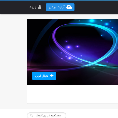
ورود
آپلود ویدیو
دنبال کردن