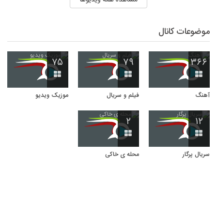
موضوعات کانال
۷۵
۷۹
۳۶۶
آهنگ
فیلم و سریال
موزیک ویدیو
۲
۱۲
سریال پرگار
محله ی خاکی