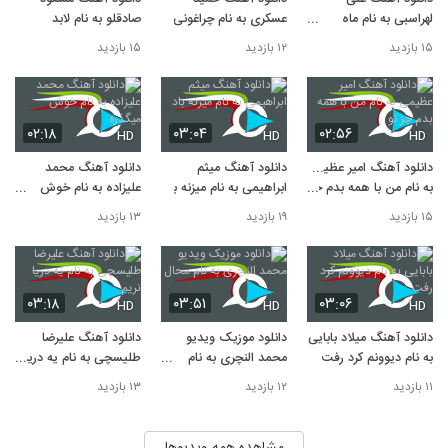
لهراسبی به نام ماه
عسکری به نام چراغونی
صادقلو به نام لابد
قشنگم
۱۵ بازدید
۱۲ بازدید
۱۵ بازدید
۰۲:۱۸
۰۳:۰۴
۰۲:۵۶
HD
HD
HD
دانلود آهنگ امیر عظیمی
دانلود آهنگ میثم
دانلود آهنگ محمد
به نام من با همه بدم جز
ابراهیمی به نام میزنه باد
علیزاده به نام خوش
تو
میگذره
۱۵ بازدید
۱۹ بازدید
۱۳ بازدید
۰۳:۱۸
۰۳:۵۱
۰۳:۰۶
HD
HD
HD
دانلود آهنگ میلاد بابایی
دانلود موزیک ویدیو
دانلود آهنگ علیرضا
به نام دیوونم کرد رفت
محمد النچری به نام
طلیسچی به نام یه دریا
محال
نریم
۱۱ بازدید
۱۲ بازدید
۱۳ بازدید
مشاهده همه ویدیوها