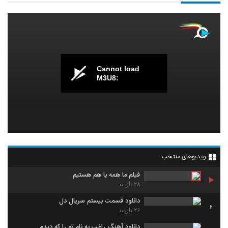
Cannot load
M3U8:
ویدیوهای منتخب
فیلم ما همه با هم هستیم
۲۸ بازدید
دانلود قسمت بیستم سریال دل
2
۲۶ بازدید
دانلود آهنگ راغب به نام تو را که دیدم