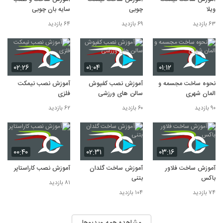
ویلا
چوبی
سایه بان چوبی
۶۳ بازدید
۶۹ بازدید
۶۴ بازدید
۰۲:۲۶
۰۱:۰۴
۰۱:۱۲
نحوه ساخت مجسمه و
آموزش نصب کفپوش
آموزش نصب نیمکت
المان شهری
سالن های ورزشی
فلزی
۹۰ بازدید
۶۰ بازدید
۶۲ بازدید
۰۰:۴۰
۰۲:۳۱
۰۳:۱۶
آموزش ساخت فلاور
آموزش ساخت گلدان
آموزش نصب کاراستاپر
باکس
بتنی
۸۱ بازدید
۷۴ بازدید
۱۰۴ بازدید
مشاهده همه ویدیوها