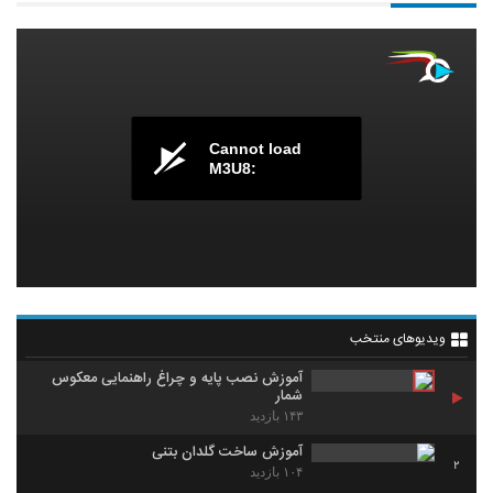
Cannot load
M3U8:
ویدیوهای منتخب
آموزش نصب پایه و چراغ راهنمایی معکوس
شمار
۱۴۳ بازدید
آموزش ساخت گلدان بتنی
2
۱۰۴ بازدید