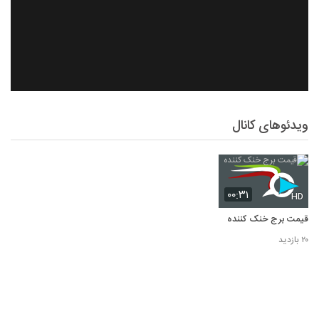
ویدئوهای کانال
۰۰:۳۱
HD
قیمت برج خنک کننده
۲۰ بازدید