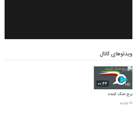
ویدئوهای کانال
۰۰:۴۴
HD
برج خنک کننده
۲۰ بازدید