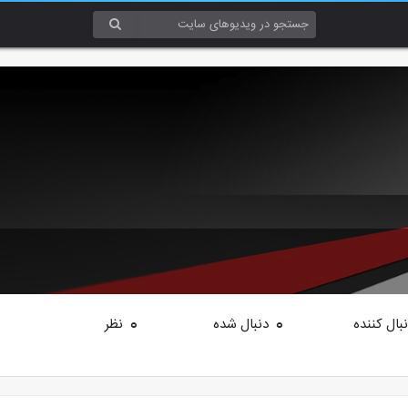
بال کننده
دنبال شده
نظر
0
0