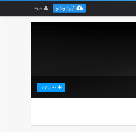
ورود
آپلود ویدیو
دنبال کردن