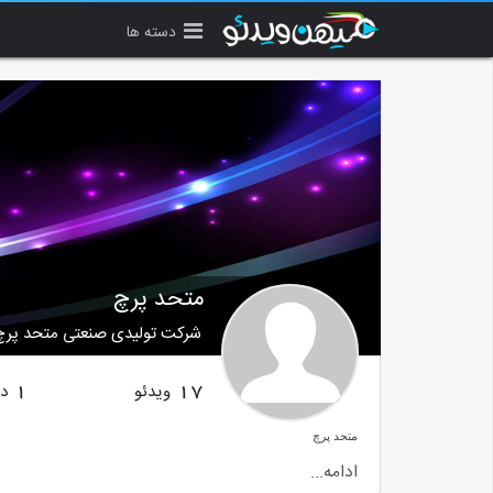
دسته ها
متحد پرچ
شرکت تولیدی صنعتی متحد پرچ
ویدئو
دن
1
17
متحد پرچ
تولید کننده و عرضه کننده انواع پرچ و میخ پرچ با بیش از نیم قرن سابقه فع
ادامه...