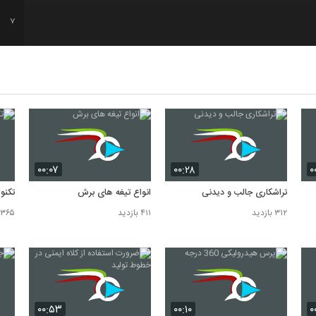
7
8
9
10
۰۰:۰۷
۰۰:۲۸
۰
تراشکاری جالب و دیدنی
انواع تیغه های برش
تکنو
۳۱۲ بازدید
۴۱۱ بازدید
۳۶۵ بازدید
۰۰:۵۳
۰۰:۱۰
۰