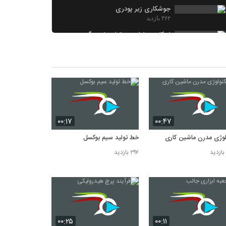
جوشکاری زیر پودری
۳۶۲ بازدید
ابتکار در طراحی و تولید ضربه گیر درب
خودرو
۳۵۹ بازدید
ایده نوین برای سرعت گیر های خیابان
۳۵۰ بازدید
ضرورت استفاده از کلاه ایمنی در خطوط
تولید
۳۳۰ بازدید
۰۰:۱۷
۰۰:۴۷
لوژی مدرن ماشین کاری
خط تولید سیم بوکسل
۲۹۷ بازدید
۰۰:۲۵
۰۰:۱۱