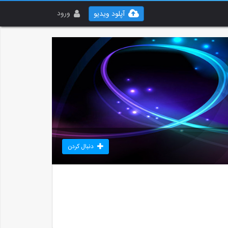
ورود
آپلود ویدیو
دنبال کردن