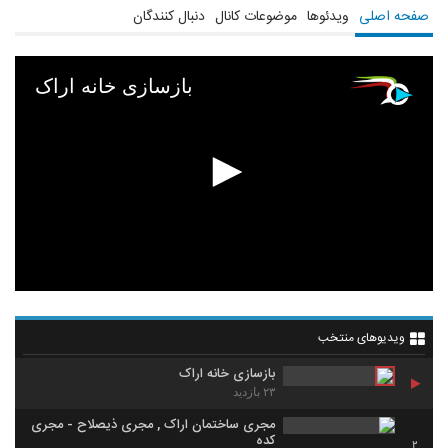
صفحه اصلی
ویدئوها
موضوعات کانال
دنبال کنندگان
بازسازی خانه اراک
ویدیوهای منتخب
بازسازی خانه اراک
۲۳ بازدید
مجری ساختمان اراک , مجری ذیصلاح - مجری
کده
2