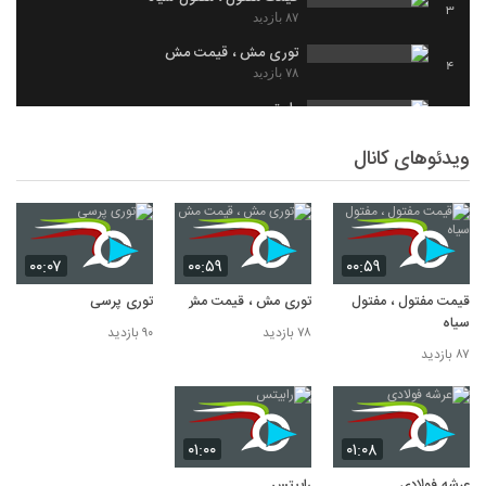
3
۸۷ بازدید
توری مش ، قیمت مش
4
۷۸ بازدید
رابیتس
5
۵۸ بازدید
ویدئوهای کانال
۰۰:۰۷
۰۰:۵۹
۰۰:۵۹
قیمت مفتول ، مفتول
توری مش ، قیمت مش
توری پرسی
سیاه
۷۸ بازدید
۹۰ بازدید
۸۷ بازدید
۰۱:۰۰
۰۱:۰۸
عرشه فولادی
رابیتس