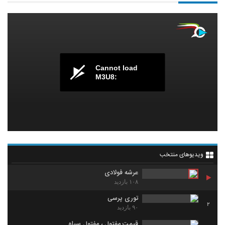
Cannot load
M3U8:
ویدیوهای منتخب
عرشه فولادی
۱۰۸ بازدید
توری پرسی
2
۹۰ بازدید
قیمت مفتول ، مفتول سیاه