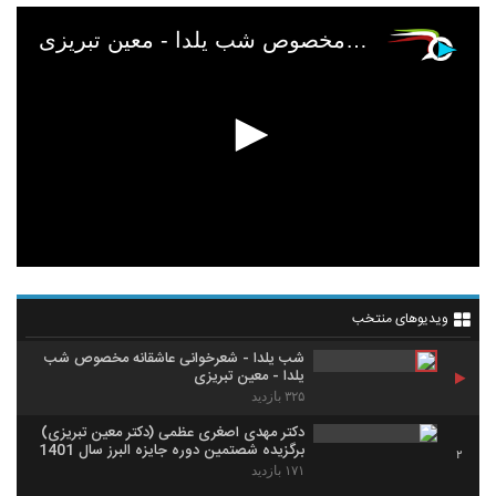
شب یلدا - شعرخوانی عاشقانه مخصوص شب یلدا - معین تبریزی
ویدیوهای منتخب
شب یلدا - شعرخوانی عاشقانه مخصوص شب
یلدا - معین تبریزی
۳۲۵ بازدید
دکتر مهدی اصغری عظمی (دکتر معین تبریزی)
برگزیده شصتمین دوره جایزه البرز سال 1401
2
۱۷۱ بازدید