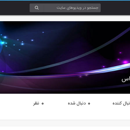
اس
بال کننده
دنبال شده
نظر
0
0