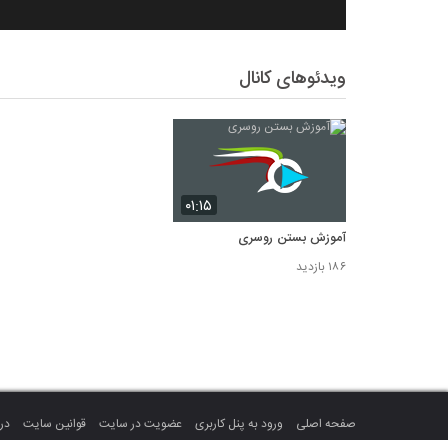
ویدئوهای کانال
۰۱:۱۵
آموزش بستن روسری
۱۸۶ بازدید
صفحه اصلی
ورود به پنل کاربری
عضویت در سایت
قوانین سایت
درب