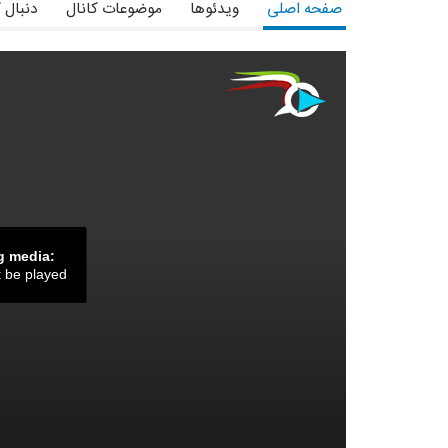
صفحه اصلی
ویدئوها
موضوعات کانال
دنبال 
g media:
t be played