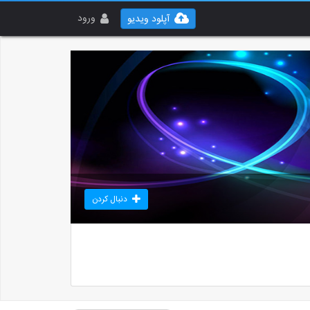
ورود
آپلود ویدیو
دنبال کردن