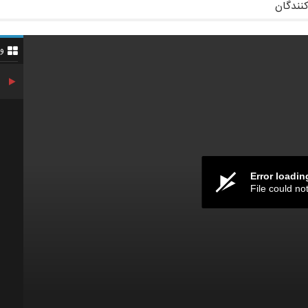
کنندگان
و
Error loadin
File could no