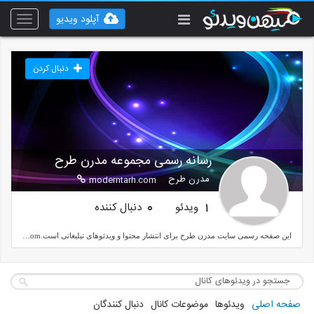
آپلود ویدیو
Toggle
vigation
دنبال کردن
رسانه رسمی مجموعه مدرن طرح
مدرن طرح
moderntarh.com
ویدئو
دنبال کننده
0
1
این صفحه رسمی سایت مدرن طرح برای انتشار محتوا و ویدئوهای تبلیغاتی است.Moderntarh.com
صفحه اصلی
ویدئوها
موضوعات کانال
دنبال کنندگان