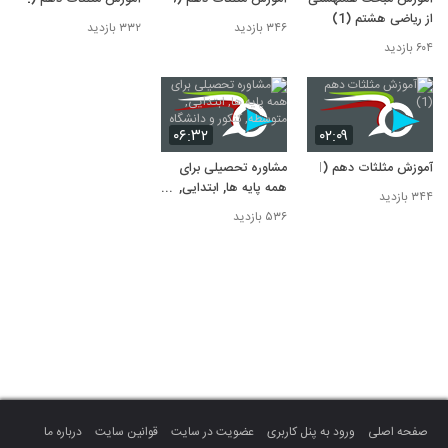
از ریاضی هشتم (1)
۳۴۶ بازدید
۳۳۲ بازدید
۶۰۴ بازدید
۰۶:۳۲
۰۲:۰۹
آموزش مثلثات دهم (1)
مشاوره تحصیلی برای
همه پایه ها, ابتدایی,
۳۴۴ بازدید
متوسطه, کنکور و
۵۳۶ بازدید
دانشگاه
صفحه اصلی
ورود به پنل کاربری
عضویت در سایت
قوانین سایت
درباره ما