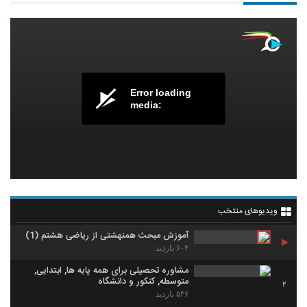
Error loading
media:
ویدیوهای منتخب
آموزش مبحث همنهشتی از ریاضی هشتم (1)
۶۰۴ بازدید
مشاوره تحصیلی برای همه پایه ها, ابتدایی,
متوسطه, کنکور و دانشگاه
2
۵۳۶ بازدید