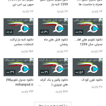
همراه با مناسبت ها
1399 لایه باز
میهن پی اس دی
۱۱۶ بازدید
۱۱۸ بازدید
۱۱۷ بازدید
۰۱:۰۱
۰۱:۳۱
۰۰:۲۰
دانلود تقویم های افقی و
دانلود فایل های ماه
دانلود لایه باز تراکت
جدولی سال 1399
رمضان
انتخابات مجلس
۱۷۶ بازدید
۲۲۱ بازدید
۲۵۸ بازدید
۰۰:۳۹
۰۰:۳۱
۰۰:۵۶
دانلود فون کودک
دانلود وکتور و بک گراند
دانلود جدول تقویم98|
های نوروزی |
mihanpsd.ir
۲۱۰ بازدید
mihanpsd.ir
۵۷۸ بازدید
۲۹۳ بازدید
مشاهده همه ویدیوها