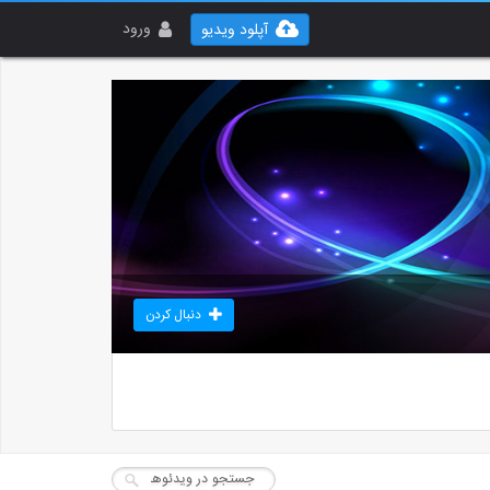
ورود
آپلود ویدیو
دنبال کردن