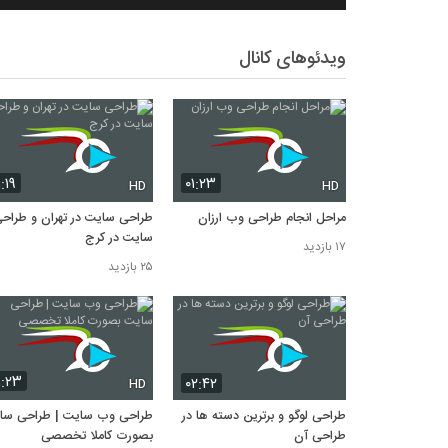
ویدئوهای کانال
۱:۱۹
۰۱:۲۳
HD
HD
مراحل انجام طراحی وب ارزان
طراحی سایت در تهران و طراح
سایت در کرج
۱۷ بازدید
۲۵ بازدید
۱:۲۳
۰۲:۴۲
HD
طراحی لوگو و برترین دسته ها در
طراحی وب سایت | طراحی سا
طراحی آن
بصورت کاملا تخصصی