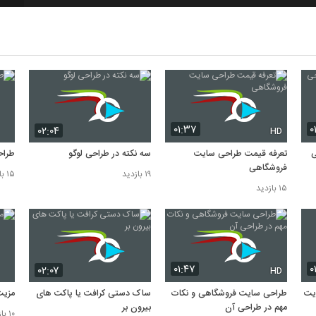
8
9
10
۰۱:۳۷
۰
۰۲:۰۴
HD
ی
تعرفه قیمت طراحی سایت
سه نکته در طراحی لوگو
طراح
فروشگاهی
۱۹ بازدید
۱۵ بازدید
۱۵ بازدید
۰۱:۴۷
۰
۰۲:۰۷
HD
یت
طراحی سایت فروشگاهی و نکات
ساک دستی کرافت یا پاکت های
مزیت
مهم در طراحی آن
بیرون بر
۱۰ بازدید