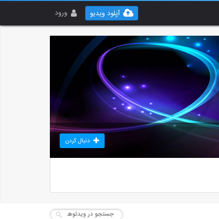
ورود
آپلود ویدیو
دنبال کردن