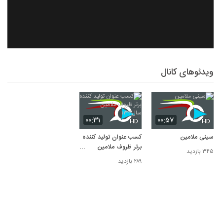
ویدئوهای کانال
۰۰:۳۱
۰۰:۵۷
HD
HD
سینی ملامین
کسب عنوان تولید کننده
برتر ظروف ملامین
۳۴۵ بازدید
سال۱۳۹۹
۲۸۹ بازدید