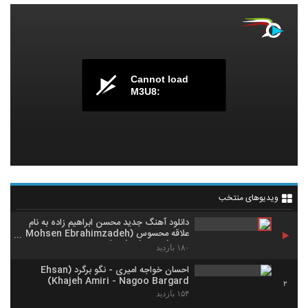
Cannot load
M3U8:
ویدیوهای منتخب
دانلود آهنگ جدید محسن ابراهیم زاده به نام
علاقه محسوس (Mohsen Ebrahimzadeh
- Alaghe Mahsos)
۱۸۰ بازدید
احسان خواجه امیری - نگو برگرد (Ehsan
Khajeh Amiri - Nagoo Bargard)
2
۱۵۴ بازدید