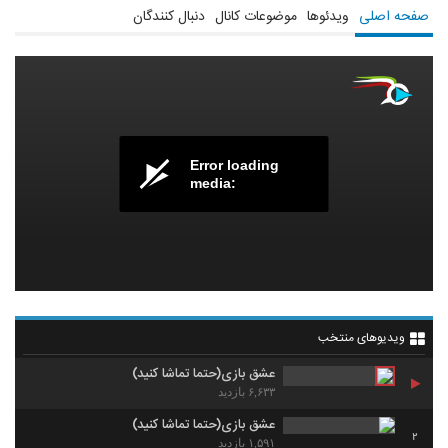
صفحه اصلی
ویدئوها
موضوعات کانال
دنبال کنندگان
Error loading
media:
ویدیوهای منتخب
عشق بازی(حتما تماشا کنید)
۶,۶۳۳ بازدید
عشق بازی(حتما تماشا کنید)
2
۱,۵۹۱ بازدید