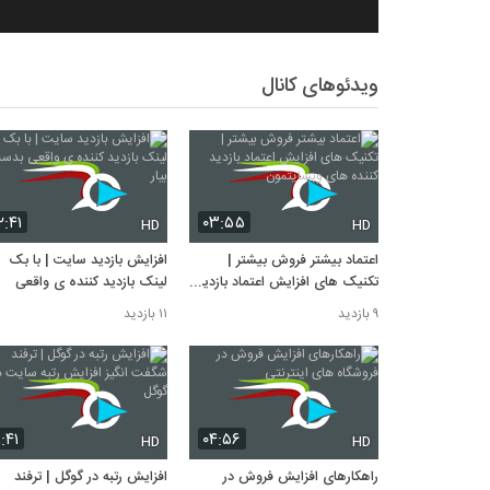
ویدئوهای کانال
۲:۴۱
۰۳:۵۵
HD
HD
اعتماد بیشتر فروش بیشتر |
افزایش بازدید سایت | با بک
تکنیک های افزایش اعتماد بازدید
لینک بازدید کننده ی واقعی
کننده های وبسایتمون
بدست بیار
۹ بازدید
۱۱ بازدید
۱:۴۱
۰۴:۵۶
HD
HD
راهکارهای افزایش فروش در
افزایش رتبه در گوگل | ترفند