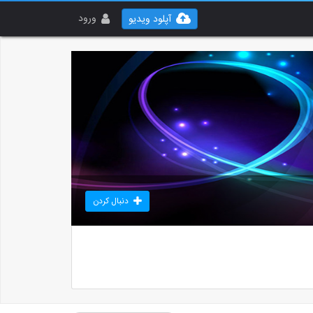
ورود
آپلود ویدیو
دنبال کردن