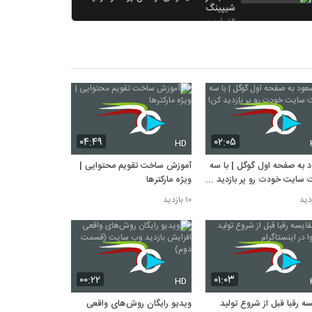
شیپینگ
۱۴ بازدید
استراتژی بازاریابی محتوایی در اینستاگرام |
مارکترها
۱۳ بازدید
اصول اینفلوئنسر مارکتینگ (ویژه مارکترها)
۱۲ بازدید
7 نکته ضروری قبل از شروع بازاریابی
اینترنتی
۰۴:۴۹
۰۲:۰۵
HD
۱۱ بازدید
 به صفحه اول گوگل | با سه
آموزش ساخت تقویم محتوایی |
روش افزایش تعامل با پیج اینستاگرام |
 سایت خودت رو پر بازدید
ویژه مارکترها
آموزش افزایش تعامل صفحات با پیج
اینستاگرام
۱۱ بازدید
۱۰ بازدید
۰۰:۲۲
۰۱:۰۳
HD
سه رقبا قبل از شروع تولید
ویدیو رایگان روش‌های واقعی