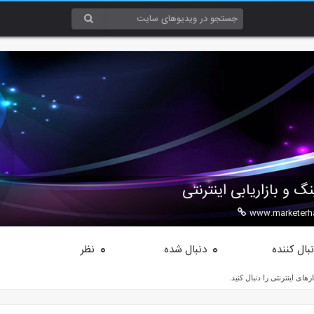
 و بازاریابی اینترنتی
www.marketerh
بال کننده
دنبال شده
نظر
0
0
های اینترنتی را دنبال کنید.