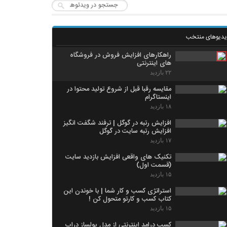
یدیوهای منتخب
راهکارهای افزایش فروش در فروشگاه
های اینترنتی
۲۲ بازدید
مقایسه رقبا قبل از شروع تولید محتوا در
اینستاگرام
۱۸ بازدید
افزایش رتبه در گوگل | ترفند شگفت انگیز
افزایش رتبه سایت در گوگل
۱۷ بازدید
تکنیک های واقعی افزایش بازدید سایت
(قسمت اول)
۱۵ بازدید
استراتژی کسب و کار شما | با خوندن اين
کتاب کسب و کارتو متحول کن !
۱۵ بازدید
کسب درامد اینترنتی از مدل پولساز دراپ