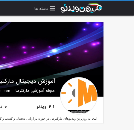
دسته ها
آموزش دیجیتال مارکتینگ
مجله آموزشی مارکترها
a.com
ویدئو
دن
0
21
اینجا به روز‌ترین ویدیو‌های مارکترها، در حوزه بازاریابی دیجیتال و کسب‌ و کار