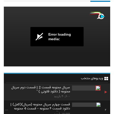
Error loading
media:
ویدیوهای منتخب
سریال ممنوعه قسمت 2 | قسمت دوم سریال
ممنوعه ( دانلود قانونی ) '
۴۰,۶۰۰ بازدید
قسمت چهارم سریال ممنوعه (سریال)(کامل) |
دانلود قسمت ۴ ممنوعه - قسمت 4 ممنوعه
2
Full Online.
۱۵,۵۶۲ بازدید