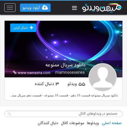
آپلود ویدیو
Toggle
vigation
دنبال کردن
دانلود سریال ممنوعه
mamnooeseries
www.namasha.com
ویدئو
دنبال کننده
3
55
دانلود سریال ممنوعه قسمت 10 دهم - قسمت 10 ممنوعه - قسمت دهم سریال ممنوعه
صفحه اصلی
ویدئوها
موضوعات کانال
دنبال کنندگان