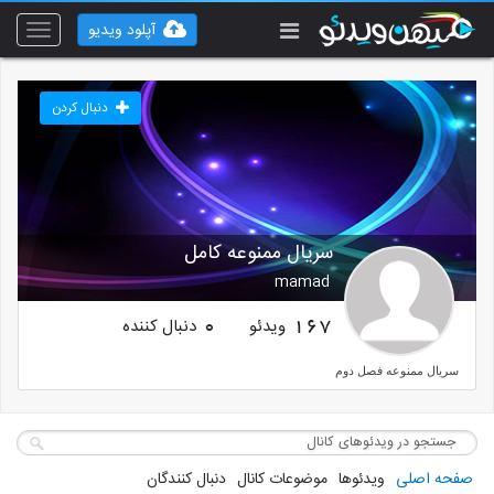
آپلود ویدیو
Toggle
vigation
دنبال کردن
سریال ممنوعه کامل
mamad
ویدئو
دنبال کننده
0
167
سریال ممنوعه فصل دوم
صفحه اصلی
ویدئوها
موضوعات کانال
دنبال کنندگان