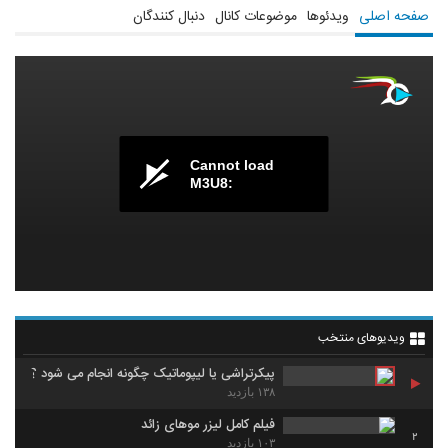
صفحه اصلی
ویدئوها
موضوعات کانال
دنبال کنندگان
Cannot load
M3U8:
ویدیوهای منتخب
پیکرتراشی یا لیپوماتیک چگونه انجام می شود ؟
۱۳۸ بازدید
فیلم کامل لیزر موهای زائد
2
۱۰۳ بازدید