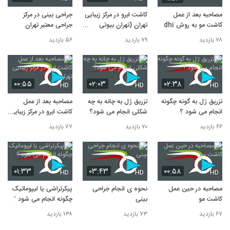
مصاحبه بعد از عمل
کاشت ابرو در مرکز زیبایی
جراحی بینی در مرکز
کاشت مو به روش dhi
تهران (تهران بیوتی
جراحی معتبر تهران
سنتر)
۷۸ بازدید
۷۹ بازدید
۵۶ بازدید
۰۰:۵۵
۰۲:۰۳
۰۲:۳۸
HD
HD
HD
تزریق ژل به گونه چگونه
تزریق ژل به چانه به چه
مصاحبه بعد از عمل
انجام می شود ؟
شکلی انجام می شود؟
کاشت ابرو در مرکز زیبایی
تهران
۶۶ بازدید
۷۰ بازدید
۷۷ بازدید
۰۱:۳۳
۰۳:۴۳
۰۰:۵۸
HD
HD
HD
مصاحبه در حین عمل
نحوه ی انجام جراحی
پیکرتراشی یا لیپوماتیک
کاشت مو
بینی
چگونه انجام می شود ؟
۶۷ بازدید
۷۳ بازدید
۱۳۸ بازدید