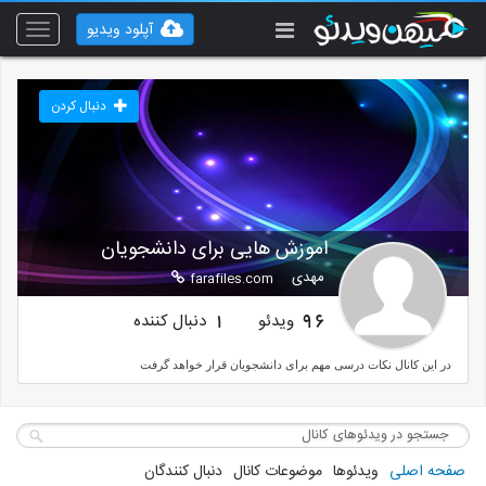
آپلود ویدیو
Toggle
vigation
دنبال کردن
اموزش هایی برای دانشجویان
مهدی
farafiles.com
ویدئو
دنبال کننده
1
96
در این کانال نکات درسی مهم برای دانشجویان قرار خواهد گرفت
صفحه اصلی
ویدئوها
موضوعات کانال
دنبال کنندگان