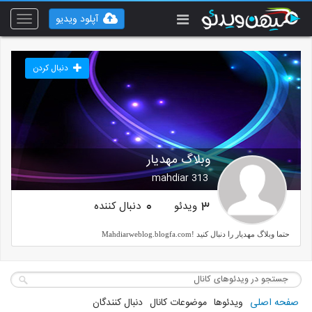
آپلود ویدیو
Toggle
vigation
دنبال کردن
وبلاگ مهدیار
mahdiar 313
ویدئو
دنبال کننده
0
3
حتما وبلاگ مهدیار را دنبال کنید !Mahdiarweblog.blogfa.com
صفحه اصلی
ویدئوها
موضوعات کانال
دنبال کنندگان