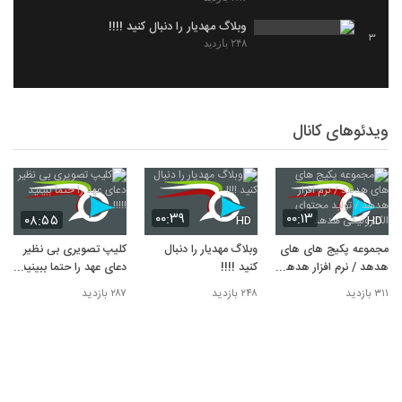
وبلاگ مهدیار را دنبال کنید !!!!
3
۲۴۸ بازدید
ویدئوهای کانال
۰۰:۳۹
۰۰:۱۳
۰۸:۵۵
HD
HD
مجموعه پکیج های های
وبلاگ مهدیار را دنبال
کلیپ تصویری بی نظیر
هدهد / نرم افزار هدهد
کنید !!!!
دعای عهد را حتما ببینید
/ تولید محتوای
!!!!!
۳۱۱ بازدید
۲۴۸ بازدید
۲۸۷ بازدید
الکترونیکی هدهد