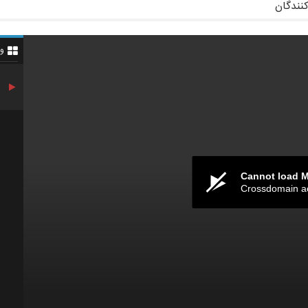
کنندگان
و
Cannot load 
Crossdomain a