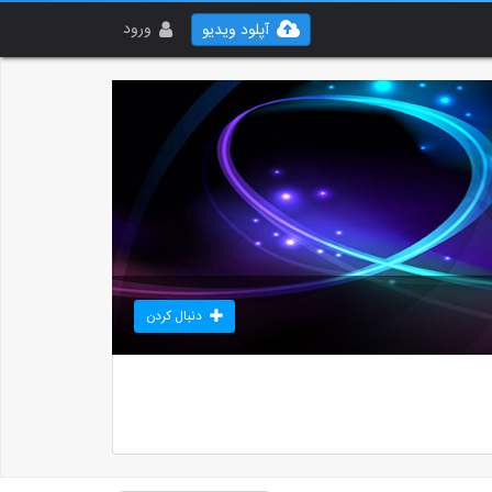
ورود
آپلود ویدیو
دنبال کردن