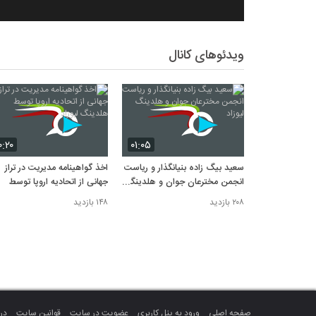
ویدئوهای کانال
۰:۲۰
۰۱:۰۵
سعید بیگ زاده بنیانگذار و ریاست
اخذ گواهینامه مدیریت در تراز
انجمن مخترعان جوان و هلدینگ
جهانی از اتحادیه اروپا توسط
لیوزاد
هلدینگ لیوزاد
۲۰۸ بازدید
۱۴۸ بازدید
صفحه اصلی
ورود به پنل کاربری
عضویت در سایت
قوانین سایت
درب