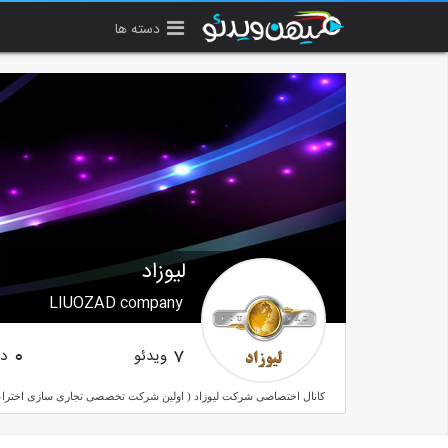
دسته ها
لیوزاد
LIUOZAD company
ویدئو
دن
0
7
کانال اختصاصی شرکت لیوزاد ( اولین شرکت تخصصی تجاری سازی اخترا