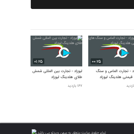
۰۱:۲۵
۰۰:۲۵
اد - تجارت الماس و سنگ
لیوزاد - تجارت بین المللی شمش
قیمتی هلدینگ لیوزاد
طلای هلدینگ لیوزاد
۱۶۷ بازدید
تمام حقوق سایت متعلق به میهن ویدئو می باشد.