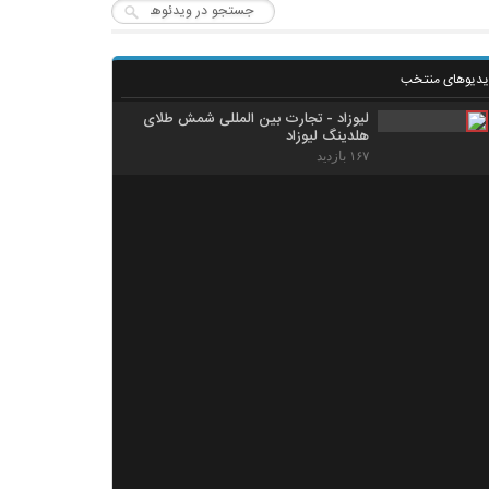
یدیوهای منتخب
لیوزاد - تجارت بین المللی شمش طلای
هلدینگ لیوزاد
۱۶۷ بازدید