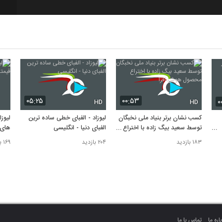
۰۵:۲۵
۰۰:۵۳
۰
HD
HD
کسب نشان برتر بنیاد ملی نخبگان
لیوزاد - الفبای خطی ساده ترین
لیوز
توسط سعید بیگ زاده با اختراع
الفبای دنیا - انگلیسی
های 
محصول هوش افزا
۱۸۳ بازدید
۲۰۴ بازدید
۱۶۹ بازدید
اره ما
تماس با ما