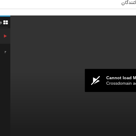
کنندگان
و
2
Cannot load 
Crossdomain a