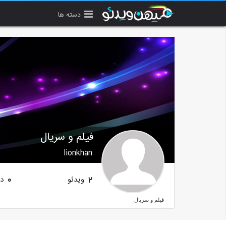
دسته ها
فیلم و سریال
lionkhan
ویدئو
دن
0
2
فیلم و سریال