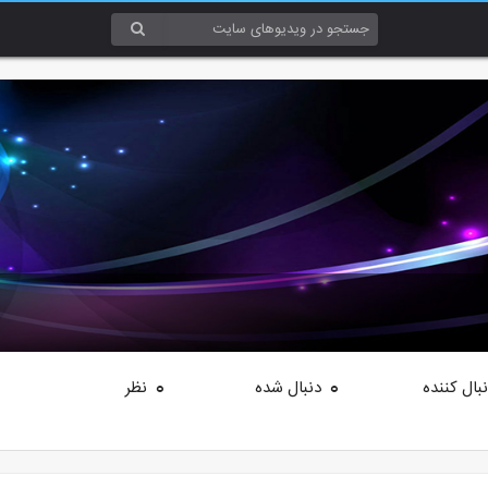
بال کننده
دنبال شده
نظر
0
0