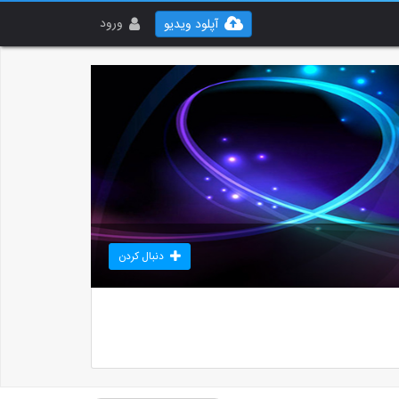
ورود
آپلود ویدیو
دنبال کردن