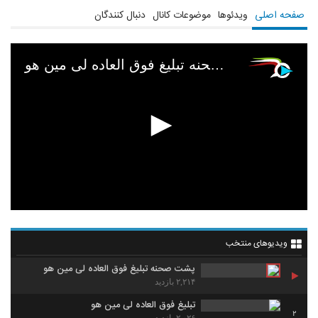
Http://www.lenzor.com/ParkMinYoung
صفحه اصلی
ویدئوها
موضوعات کانال
دنبال کنندگان
پشت صحنه تبلیغ فوق العاده لی مین هو
ویدیوهای منتخب
پشت صحنه تبلیغ فوق العاده لی مین هو
۲,۲۱۴ بازدید
تبلیغ فوق العاده لی مین هو
2