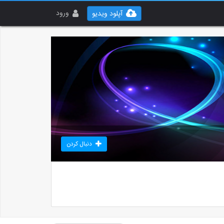
ورود
آپلود ویدیو
دنبال کردن