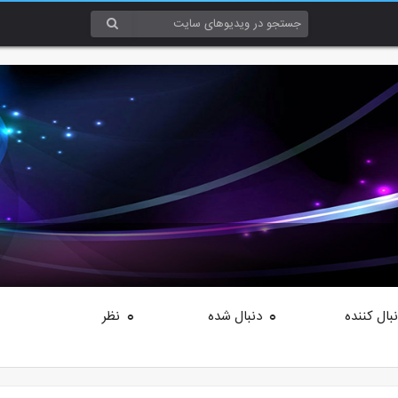
بال کننده
دنبال شده
نظر
0
0