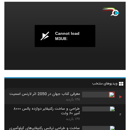
Cannot load
M3U8:
ویدیوهای منتخب
معرفی کتاب جهان در 2050 اثر لارنس اسمیت
۱۴۸ بازدید
طراحی و ساخت رکتیفایر دوازده پالس ۸۰۰۰
آمپر ۶۰ ولت
2
۱۴۷ بازدید
ساخت و طراحی ترانس‌ رکتیفایرهای کیلوآمپری