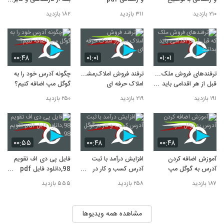
یابی
۲۱۰ بازدید
۳۱۱ بازدید
۱۸۲ بازدید
۰۰:۴۸
۰۱:۰۱
۰۱:۰۱
ترفندهای فروش ملک که
ترفند فروش املاک,مشاور
چگونه آدرس خود را به
قبل از هر اقدامی باید
املاک حرفه ای
گوگل مپ اضافه کنیم؟
بدانید
۱۹۱ بازدید
۲۱۹ بازدید
۲۵۰ بازدید
۰۰:۵۵
۰۰:۴۸
۰۰:۴۸
آموزش اضافه کردن
افزایش درآمد با ثبت
فایل پی دی اف تقویم
آدرس به گوگل مپ
آدرس کسب و کار در
98,دانلود فایل pdf
گوگل
تقویم 98
۱۸۷ بازدید
۲۵۸ بازدید
۵۵۵ بازدید
مشاهده همه ویدیوها