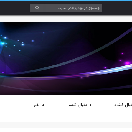
بال کننده
دنبال شده
نظر
0
0