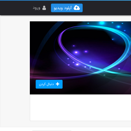
ورود
آپلود ویدیو
دنبال کردن