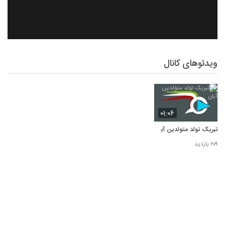
ویدئوهای کانال
۰۱:۰۶
تبریک تولد متولدین آبان
۲۰۹ بازدید