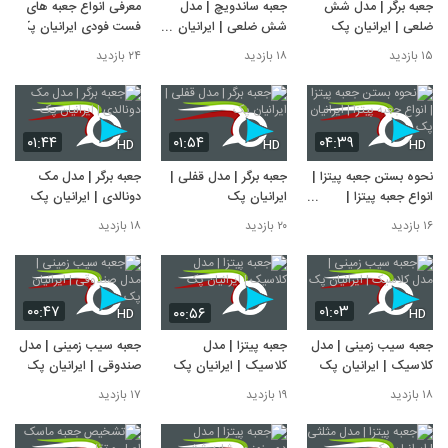
جعبه برگر | مدل شش
جعبه ساندویچ | مدل
معرفی انواع جعبه های
ضلعی | ایرانیان پک
شش ضلعی | ایرانیان
فست فودی ایرانیان پک
پک
۱۵ بازدید
۱۸ بازدید
۲۴ بازدید
۰۱:۴۴
۰۱:۵۴
۰۴:۳۹
HD
HD
HD
نحوه بستن جعبه پیتزا |
جعبه برگر | مدل قفلی |
جعبه برگر | مدل مک
انواع جعبه پیتزا |
ایرانیان پک
دونالدی | ایرانیان پک
ایرانیان پک
۱۶ بازدید
۲۰ بازدید
۱۸ بازدید
۰۰:۴۷
۰۱:۰۳
۰۰:۵۶
HD
HD
جعبه سیب زمینی | مدل
جعبه پیتزا | مدل
جعبه سیب زمینی | مدل
کلاسیک | ایرانیان پک
کلاسیک | ایرانیان پک
صندوقی | ایرانیان پک
۱۸ بازدید
۱۹ بازدید
۱۷ بازدید