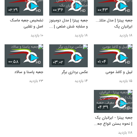
۰۲:۲۹
۰۰:۳۶
۰۰:۴۳
HD
HD
HD
جعبه پیتزا | مدل مثلثی |
جعبه پیتزا | مدل دومینوز
تشخیص جعبه ماسک
ایرانیان پک
و مشابه شش ضلعی |
اصل و تقلبی
ایرانیان پک
۱۸ بازدید
۱۸ بازدید
۱۰ بازدید
۰۰:۵۸
۰۱:۰۴
۰۳:۰۲
HD
HD
لیبل و کاغذ مومی
عکس برداری برگر
جعبه پاستا و سالاد
۱۵ بازدید
۱۴ بازدید
۲۳ بازدید
۰۴:۳۹
HD
جعبه پیتزا - ایرانیان پک
| نحوه بستن انواع جعبه
پیتزا و معرفی جعبه های
۱۱۸ بازدید
پیتزا