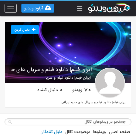
آپلود ویدیو
Toggle
vigation
دنبال کردن
ایران فیلم| دانلود فیلم و سریال های جدید ایرانی
ایران فیلم| دانلود فیلم و سریا
ویدئو
دنبال کننده
0
70
ایران فیلم| دانلود فیلم و سریال های جدید ایرانی
صفحه اصلی
ویدئوها
موضوعات کانال
دنبال کنندگان