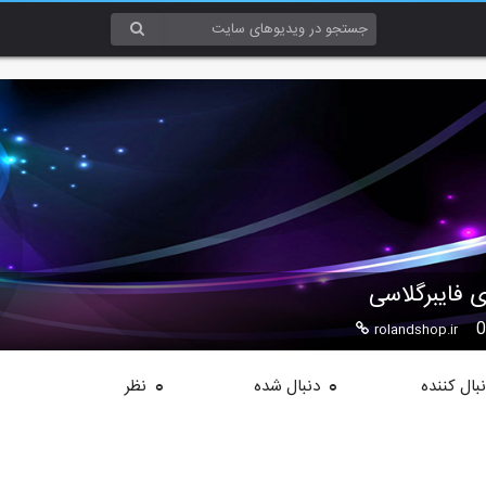
 فایبرگلاسی
rolandshop.ir
بال کننده
دنبال شده
نظر
0
0
هم موجود میباشد