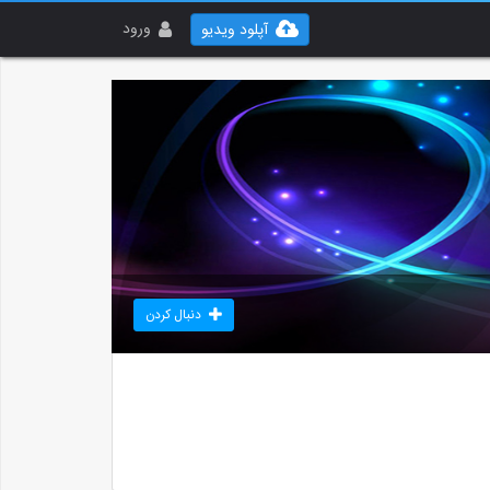
ورود
آپلود ویدیو
دنبال کردن