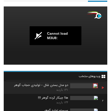
Cannot load
M3U8:
ویدیوهای منتخب
دو مدل بستن شال - تولیدی حجاب گوهر
۱۴۱ بازدید
ها! چیکار کرده گوهر !!!
2
۱۳۴ بازدید
سیستم تولید گوهر