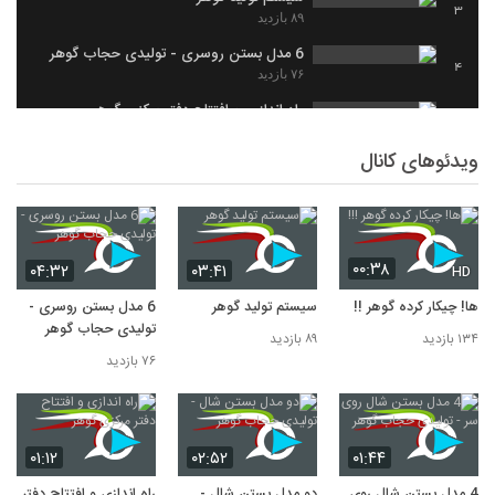
3
۸۹ بازدید
6 مدل بستن روسری - تولیدی حجاب گوهر
4
۷۶ بازدید
راه اندازی و افتتاح دفتر مرکزی گوهر
5
۷۱ بازدید
ویدئوهای کانال
4 مدل بستن شال روی سر - تولیدی حجاب
گوهر
6
۶۱ بازدید
۰۰:۳۸
۰۴:۳۲
۰۳:۴۱
HD
ها! چیکار کرده گوهر !!!
سیستم تولید گوهر
6 مدل بستن روسری -
تولیدی حجاب گوهر
۱۳۴ بازدید
۸۹ بازدید
۷۶ بازدید
۰۱:۱۲
۰۲:۵۲
۰۱:۴۴
4 مدل بستن شال روی
دو مدل بستن شال -
راه اندازی و افتتاح دفتر