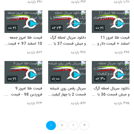
۱,۲۱۱ بازدید
۶۹۶ بازدید
۳۸۱ بازدید
عالی
مستقیم
۰۰:۲۱
۰۲:۲۴
۰۰:۲۱
قیمت طلا امروز 11
دانلود سریال لحظه گرگ
قیمت طلا امروز جمعه
اسفند + قیمت دلار و
و میش قسمت 37 با
10 اسفند 97 + قیمت
سکه بصورت آنلاین
لینک مستقیم
طلا و ارز
۴۶۸ بازدید
۴۸۷ بازدید
۵۲۲ بازدید
۰۰:۲۱
۰۱:۰۰
۰۲:۳۰
دانلود سریال لحظه گرگ
سریال رقص روی شیشه
قیمت طلا امروز 9
و میش قسمت 36 با
قسمت 2 با چهار کیفیت
فروردین 98 - قیمت
لینک مستقیم و کیفیت
مختلف
آنلاین
۴۷۵ بازدید
۵۹۲ بازدید
۶۲۳ بازدید
مختلف
1
2