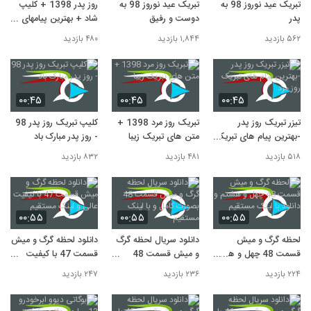
تبریک عید نوروز 98 به
تبریک عید نوروز 98 به
روز پدر 1398 + کلیپ
پدر
دوست و رفیق
شاد + بهترین پیامهای
تبریک روز پدر
۵۶۲ بازدید
۱,۸۴۴ بازدید
۴۸۰ بازدید
۰۰:۴۵
۰۰:۴۵
۰۰:۴۵
تیزر تبریک روز پدر
تبریک روز مرد 1398 +
کلیپ تبریک روز پدر 98
-بهترین پیام های تبریک
متن های تبریک زیبا
- روز پدر مبارک باد
روز مرد
۵۱۸ بازدید
۴۸۱ بازدید
۸۳۲ بازدید
۰۰:۵۵
۰۰:۵۵
۰۰:۵۵
لحظه گرگ و میش
دانلود سریال لحظه گرگ
دانلود لحظه گرگ و میش
قسمت 48 چهل و هشتم
و میش قسمت 48
قسمت 47 با کیفیت
و دانلود با لینک مستقیم
بصورت کامل و با لینک
عالی و لینک مستقیم
۲۲۴ بازدید
۲۳۶ بازدید
۲۴۷ بازدید
مستقیم