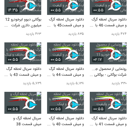
۱۴:۳۵
۰۰:۵۵
۰۰:۵۵
دانلود سریال لحظه گرگ
دانلود سریال لحظه گرگ
بوگاتی دیوو ابرخودرو 12
و میش قسمت 46 با
و میش قسمت45 با
میلیون دلاری شرکت
لینک مستقیم و کیفیت
لینک مستقیم و کیفیت
بوگاتی + بررسی و
۴۷۴ بازدید
۸۳۵ بازدید
۴۲۳ بازدید
عالی
عالی بطور کامل
مشخصات کامل
۰۰:۵۵
۰۰:۵۵
۰۲:۱۷
رونمایی از محصول جدید
دانلود سریال لحظه گرگ
دانلود سریال لحظه گرگ
شرکت بوگاتی - بوگاتی
و میش قسمت 44 با
و میش قسمت 43 با
دیوو خودرو 11 میلیون
لینک مستقیم و کیفیت
چند کیفیت مختلف و
۳۳۰ بازدید
۵,۱۳۸ بازدید
۵,۷۳۹ بازدید
دلاری
های مختلف
لینک مستقیم
۰۰:۵۵
۰۰:۵۵
۰۰:۵۵
دانلود سریال لحظه گرگ
دانلود سریال لحظه گرگ
سریال لحظه گرگ و
و میش قسمت 41 با
و میش قسمت 40 با
میش قسمت 38
لینک مستقیم وکیفیت
کیفیت عالی و لینک