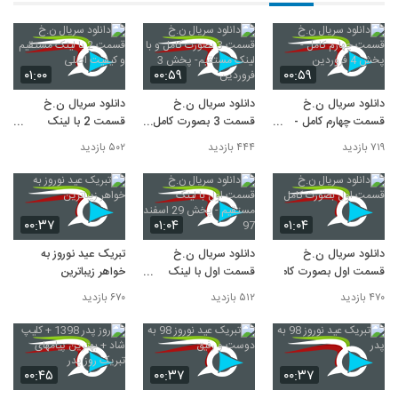
۰۱:۰۰
۰۰:۵۹
۰۰:۵۹
دانلود سریال ن.خ
دانلود سریال ن.خ
دانلود سریال ن.خ
قسمت چهارم کامل -
قسمت 3 بصورت کامل و
قسمت 2 با لینک
پخش 4 فروردین
با لینک مستقیم- پخش
مستقیم و کیفیت اصلی
۷۱۹ بازدید
۴۴۴ بازدید
۵۰۲ بازدید
3 فروردین
۰۰:۳۷
۰۱:۰۴
۰۱:۰۴
دانلود سریال ن.خ
دانلود سریال ن.خ
تبریک عید نوروز به
قسمت اول بصورت کامل
قسمت اول با لینک
خواهر زیباترین
مستقیم - پخش 29
۴۷۰ بازدید
۵۱۲ بازدید
۶۷۰ بازدید
اسفند 97
۰۰:۴۵
۰۰:۳۷
۰۰:۳۷