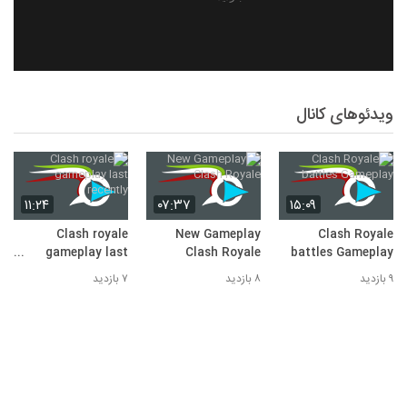
ویدئوهای کانال
۱۱:۲۴
۰۷:۳۷
۱۵:۰۹
Clash royale
New Gameplay
Clash Royale
gameplay last
Clash Royale
battles Gameplay
recently
۹ بازدید
۸ بازدید
۷ بازدید