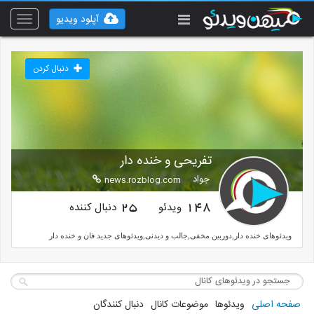
آپلود ویدیو
Toggle
vigation
دنبال کردن
تفریحی و خنده دار
جواد
news.rozblog.com
ویدئو
دنبال کننده
25
148
ویدئوهای خنده دار,دوربین مخفی,جالب و دیدنی,ویدئوهای جدید فان و خنده دار
صفحه اصلی
ویدئوها
موضوعات کانال
دنبال کنندگان