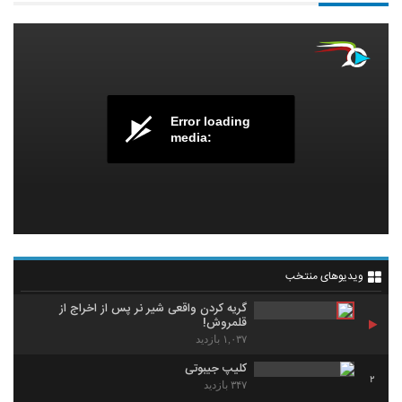
Error loading
media:
ویدیوهای منتخب
گریه کردن واقعی شیر نر پس از اخراج از
قلمروش!
۱,۰۳۷ بازدید
کلیپ جیبوتی
2
۳۴۷ بازدید