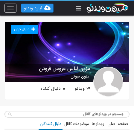
آپلود ویدیو
Toggle
vigation
دنبال کردن
مزون لباس عروس فروتن
مزون فروتن
ویدئو
دنبال کننده
0
3
صفحه اصلی
ویدئوها
موضوعات کانال
دنبال کنندگان