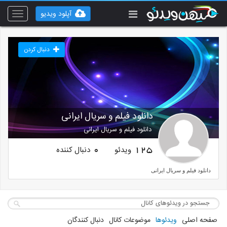
آپلود ویدیو
Toggle
vigation
دنبال کردن
دانلود فیلم و سریال ایرانی
دانلود فیلم و سریال ایرانی
ویدئو
دنبال کننده
0
125
دانلود فیلم و سریال ایرانی
صفحه اصلی
ویدئوها
موضوعات کانال
دنبال کنندگان