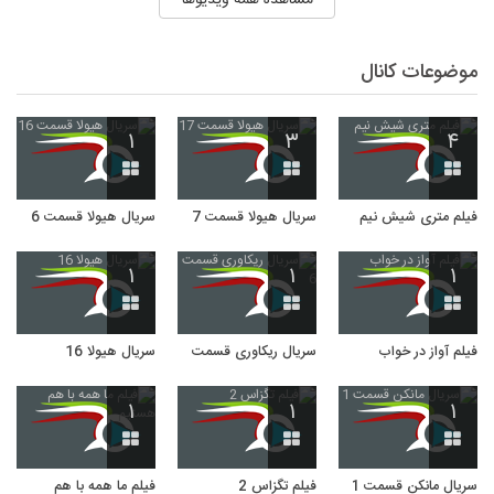
موضوعات کانال
۱
۳
۴
فیلم متری شیش نیم
سریال هیولا قسمت 17
سریال هیولا قسمت 16
۱
۱
۱
فیلم آواز در خواب
سریال ریکاوری قسمت 6
سریال هیولا 16
۱
۱
۱
سریال مانکن قسمت 1
فیلم تگزاس 2
فیلم ما همه با هم