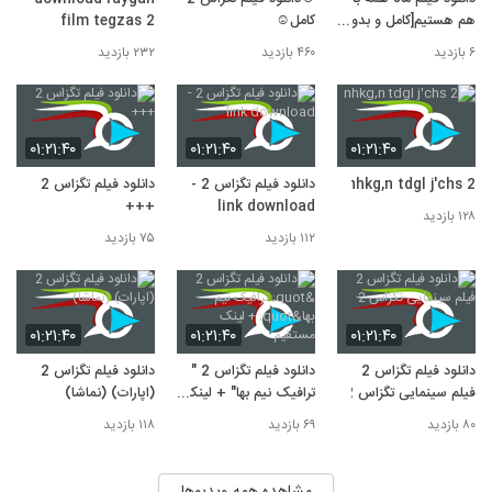
۱,۵۵۲ بازدید
هم هستیم[کامل و بدون
کامل☺
film tegzas 2
دانلود فیلم آواز در خواب[کامل و بدون
سانسور]فیلم ما همه با
۶ بازدید
۴۶۰ بازدید
۲۳۲ بازدید
سانسور]فیلم آواز در خواب
هم هستیم
10
۱,۴۰۷ بازدید
۰۱:۲۱:۴۰
۰۱:۲۱:۴۰
۰۱:۲۱:۴۰
nhkg,n tdgl j'chs 2
دانلود فیلم تگزاس 2 -
دانلود فیلم تگزاس 2
+++
link download
۱۲۸ بازدید
۱۱۲ بازدید
۷۵ بازدید
۰۱:۲۱:۴۰
۰۱:۲۱:۴۰
۰۱:۲۱:۴۰
دانلود فیلم تگزاس 2
دانلود فیلم تگزاس 2 "
دانلود فیلم تگزاس 2
فیلم سینمایی تگزاس 2
ترافیک نیم بها" + لینک
(اپارات) (نماشا)
مستقیم
۸۰ بازدید
۶۹ بازدید
۱۱۸ بازدید
مشاهده همه ویدیوها