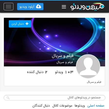
آپلود ویدیو
Toggle
vigation
دنبال کردن
فیلم و سریال
فیلم و سریال
ویدئو
دنبال کننده
2
103
فیلم و سریال
صفحه اصلی
ویدئوها
موضوعات کانال
دنبال کنندگان