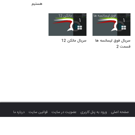
هستیم
۱
۱
سریال فوق لیسانسه ها
سریال مانکن 12
قسمت 2
صفحه اصلی
ورود به پنل کاربری
عضویت در سایت
قوانین سایت
درباره ما
تماس با ما
تمام حقوق سایت متعلق به میهن ویدئو می باشد.