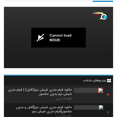
Cannot load
M3U8:
ویدیوهای منتخب
دانلود فیلم متری شیش نیم(کامل) | فیلم متری
شیش نیم بدون سانسور
۴۹,۹۵۳ بازدید
دانلود فیلم متری شیش نیم[کامل و بدون
سانسور]فیلم متری شیش نیم
2
۴۶,۱۴۱ بازدید