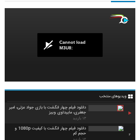
Cannot load
M3U8:
ویدیوهای منتخب
دانلود فیلم چهار انگشت با بازی جواد عزتی، امیر
جعفری، ماییداوی وییز
۱۳ بازدید
دانلود فیلم چهار انگشت با کیفیت 1080p و
حجم کم
2
۱۲ بازدید