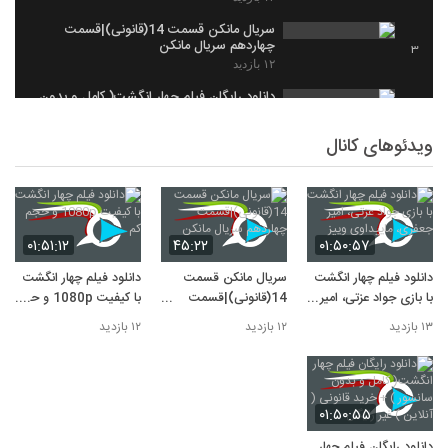
سریال مانکن قسمت 14(قانونی)|قسمت
چهاردهم سریال مانکن
3
۱۲ بازدید
دانلود رایگان فیلم چهار انگشت( کامل و بدون
سانسور ) + خرید قانونی ( آنلاین ) غیر رایگان
4
۸ بازدید
ویدئوهای کانال
۰۱:۵۱:۱۲
۴۵:۲۲
۰۱:۵۰:۵۷
دانلود فیلم چهار انگشت
سریال مانکن قسمت
دانلود فیلم چهار انگشت
با بازی جواد عزتی، امیر
14(قانونی)|قسمت
با کیفیت 1080p و حجم
جعفری، ماییداوی وییز
چهاردهم سریال مانکن
کم
۱۳ بازدید
۱۲ بازدید
۱۲ بازدید
۰۱:۵۰:۵۵
دانلود رایگان فیلم چهار