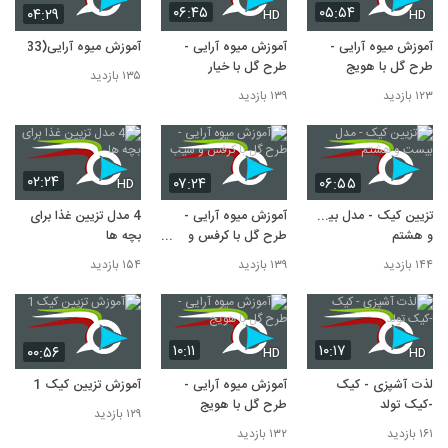
۰۶:۴۵
۰۵:۵۴
۰۴:۲۹
HD
HD
آموزش میوه آرایی -
آموزش میوه آرایی -
آموزش میوه آرایی(33)
طرح گل با هویج
طرح گل با خیار
۱۳۵ بازدید
۱۲۳ بازدید
۱۳۹ بازدید
۰۲:۲۴
۰۷:۲۴
۰۶:۵۵
HD
تزیین کیک - مدل بیست
آموزش میوه آرایی -
4 مدل تزیین غذا برای
و هشتم
طرح گل با کرفس و
بچه ها
سیب
۱۴۴ بازدید
۱۳۹ بازدید
۱۵۴ بازدید
۱۰:۱۱
۱۰:۱۷
۰۰:۵۶
HD
HD
لذت آشپزی - کیک
آموزش میوه آرایی -
آموزش تزیین کیک 1
-کیک تولد
طرح گل با هویج
۱۲۹ بازدید
۱۶۱ بازدید
۱۳۲ بازدید