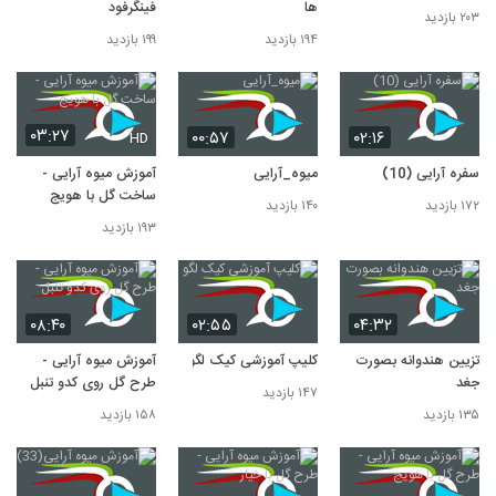
ها
فینگرفود
۲۰۳ بازدید
۱۹۴ بازدید
۱۹۹ بازدید
۰۳:۲۷
۰۰:۵۷
۰۲:۱۶
HD
سفره آرایی (10)
میوه_آرایی
آموزش میوه آرایی -
ساخت گل با هویج
۱۷۲ بازدید
۱۴۰ بازدید
۱۹۳ بازدید
۰۸:۴۰
۰۲:۵۵
۰۴:۳۲
تزیین هندوانه بصورت
کلیپ آموزشی کیک لگو
آموزش میوه آرایی -
جغد
طرح گل روی کدو تنبل
۱۴۷ بازدید
۱۳۵ بازدید
۱۵۸ بازدید