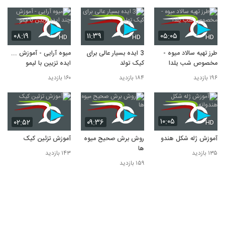
۰۸:۱۹
۱۱:۳۹
۰۵:۰۵
HD
HD
HD
طرز تهیه سالاد میوه -
3 ایده بسیار عالی برای
میوه آرایی - آموزش چند
مخصوص شب یلدا
کیک تولد
ایده تزیین با لیمو
۱۹۶ بازدید
۱۸۴ بازدید
۱۶۰ بازدید
۱۰:۰۵
۰۲:۵۲
۰۹:۳۶
HD
آموزش ژله شکل هندوانه
روش برش صحیح میوه
آموزش تزئین کیک
ها
۱۳۵ بازدید
۱۴۳ بازدید
۱۵۹ بازدید