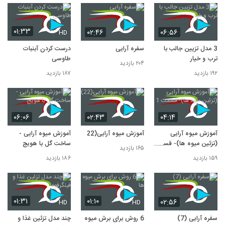
۰۱:۳۳
۰۲:۴۶
۰۶:۵۶
HD
3 مدل تزیین جالب با
سفره آرایی
درست کردن آبنبات
ترب و خیار
طاوسی
۲۰۴ بازدید
۱۹۲ بازدید
۱۸۷ بازدید
۰۶:۰۶
۰۲:۴۳
۰۴:۱۴
آموزش میوه آرایی
آموزش میوه آرایی(22)
آموزش میوه آرایی -
(تزئین میوه ها)- قسمت
ساخت گل با هویج
۱۶۵ بازدید
1
۱۵۹ بازدید
۱۸۶ بازدید
۰۱:۳۱
۰۱:۱۰
۰۲:۵۶
HD
HD
سفره آرایی (7)
6 روش برای برش میوه
چند مدل تزئین غذا و