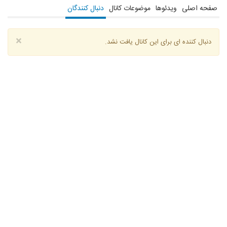
صفحه اصلی
ویدئوها
موضوعات کانال
دنبال کنندگان
×
دنبال کننده ای برای این کانال یافت نشد.